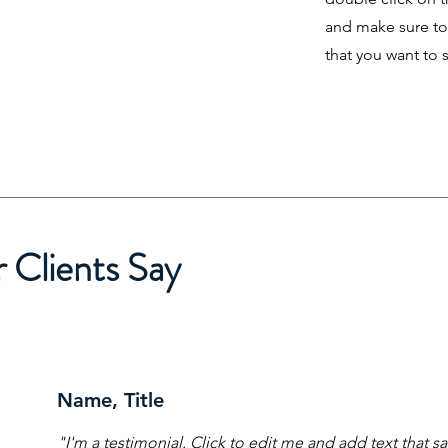
and make sure to
that you want to s
 Clients Say
Name, Title
"I'm a testimonial. Click to edit me and add text that 