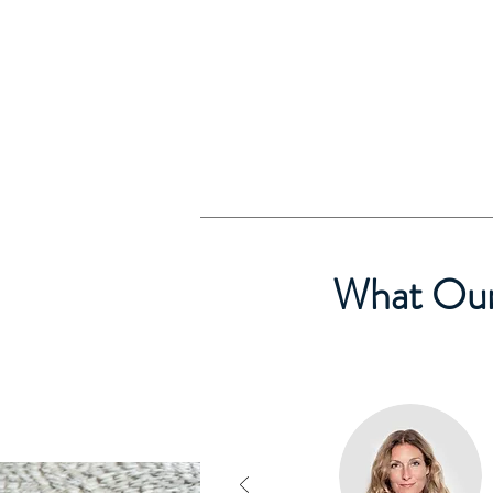
What Our