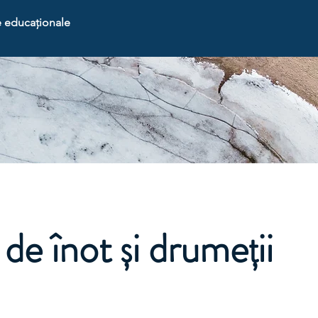
 educaționale
 de înot și drumeții