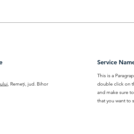
e
Service Nam
This is a Paragrap
ului
, Remeți, jud. Bihor
double click on t
and make sure to
that you want to s