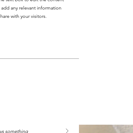
 add any relevant information
hare with your visitors.
says something