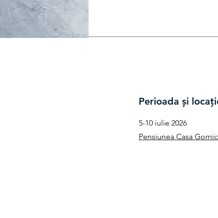
Perioada și locați
5-10 iulie 2026
Pensiunea Casa Gornic